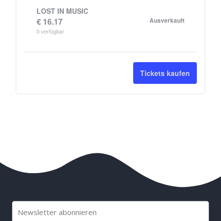
LOST IN MUSIC
€
16.17
Ausverkauft
0
verfügbar
Tickets kaufen
E-
Mail