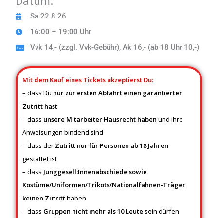
Datum:
Sa 22.8.26
16:00 – 19:00 Uhr
Vvk 14,- (zzgl. Vvk-Gebühr), Ak 16,- (ab 18 Uhr 10,-)
Mit dem Kauf eines Tickets akzeptierst Du:
– dass Du
nur zur ersten Abfahrt einen garantierten
Zutritt hast
– dass
unsere Mitarbeiter Hausrecht
haben
und ihre
Anweisungen bindend sind
– dass der
Zutritt nur für Personen ab 18 Jahren
gestattet ist
– dass
Junggesell:Innenabschiede sowie
Kostüme/Uniformen/Trikots/Nationalfahnen-Träger
keinen Zutritt
haben
– dass
Gruppen nicht mehr als 10 Leute
sein dürfen