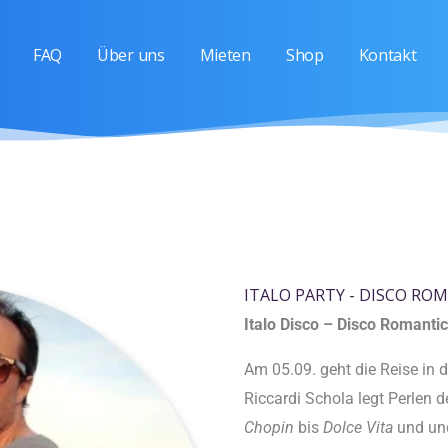
FAQ
Über uns
Mieten
Shop
Kontakt
ITALO PARTY - DISCO ROM
Italo Disco – Disco Romantic
Am 05.09. geht die Reise in d
Riccardi Schola legt Perlen d
Chopin
bis
Dolce Vita
und un