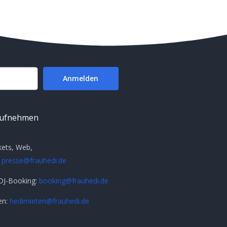
Anmelden
aufnehmen
kets, Web,
:
presse@frauhedi.de
DJ-Booking:
booking@frauhedi.de
en:
hedimieten@frauhedi.de