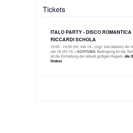
Tickets
ITALO PARTY - DISCO ROMANTICA 
RICCARDI SCHOLA
16:00 - 19:00 Uhr, Vvk 14,- (zzgl. Vvk-Gebühr) Ak 1
(ab 18 Uhr 10,-) ​
ACHTUNG:
Bedingung für die Te
ist die Einhaltung der aktuell gültigen Regeln,
die 
findest