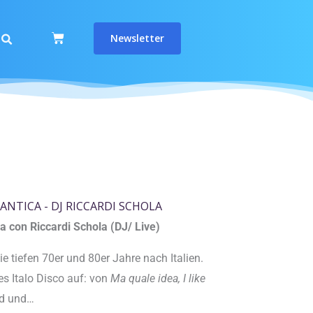
Warenkorb
Newsletter
ANTICA - DJ RICCARDI SCHOLA
a con Riccardi Schola (DJ/ Live)
ie tiefen 70er und 80er Jahre nach Italien.
es Italo Disco auf: von
Ma quale idea
, I like
d und…