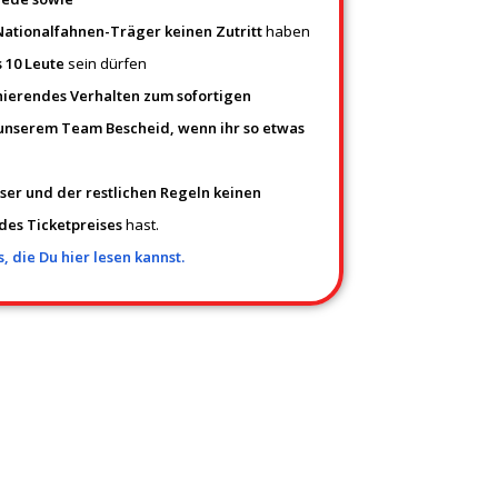
ationalfahnen-Träger keinen Zutritt
haben
 10 Leute
sein dürfen
nierendes Verhalten zum sofortigen
t unserem Team Bescheid, wenn ihr so etwas
ser und der restlichen Regeln keinen
 des Ticketpreises
hast.
, die Du hier lesen kannst.