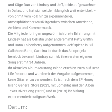
und-Säge-Duo von Lindsey und Jeff, beide aufgewachsen
in Dallas, und hat sich seitdem klanglich weit entwickelt –
von primitivem Folk hin zu experimenteller,
atmosphärischer Musik irgendwo zwischen Americana,
Ambient und Kammermusik.
Die Mitglieder bringen ungewöhnlich breite Erfahrung mit:
Lindsey hat als Cellistin unter anderem mit Patty Griffin
und Dana Falconberry aufgenommen, Jeff spielte in Bill
Callahans Band, Carolina ist durch das Soloprojekt
hemlock bekannt. Lindsey schrieb ihren ersten eigenen
Song erst mit 34 Jahren.
Ihr aktuelles Album Mustang Island erschien 2025 auf Dear
Life Records und wurde mit der Vorgabe aufgenommen,
keine Gitarren zu verwenden. Es ist nach dem EP Honey
Island General Store (2023, mit Lomelda) und den Alben
Texas River Song (2022) und Io (2019) ihr bislang
experimentierfreudigstes Werk.
Datum: