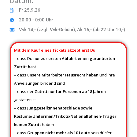
Datum:
Fr 25.9.26
20:00 - 0:00 Uhr
Vvk 14,- (zzgl. Vvk-Gebühr), Ak 16,- (ab 22 Uhr 10,-)
Mit dem Kauf eines Tickets akzeptierst Du:
– dass Du
nur zur ersten Abfahrt einen garantierten
Zutritt hast
– dass
unsere Mitarbeiter Hausrecht
haben
und ihre
Anweisungen bindend sind
– dass der
Zutritt nur für Personen ab 18 Jahren
gestattet ist
– dass
Junggesell:Innenabschiede sowie
Kostüme/Uniformen/Trikots/Nationalfahnen-Träger
keinen Zutritt
haben
– dass
Gruppen nicht mehr als 10 Leute
sein dürfen