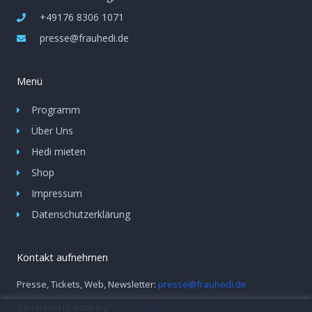
+49176 8306 1071
presse@frauhedi.de
Menü
Programm
Über Uns
Hedi mieten
Shop
Impressum
Datenschutzerklärung
Kontakt aufnehmen
Presse, Tickets, Web, Newsletter:
presse@frauhedi.de
Band- und DJ-Booking:
booking@frauhedi.de