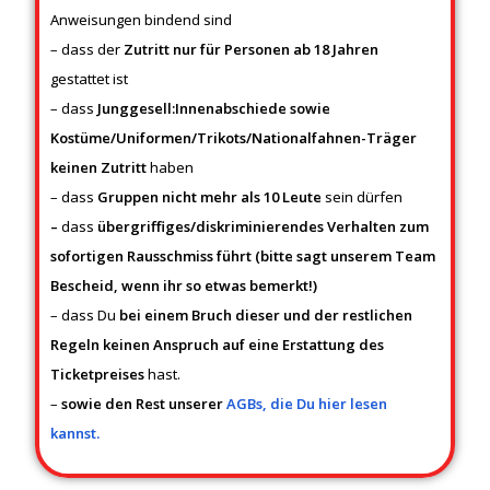
Anweisungen bindend sind
– dass der
Zutritt nur für Personen ab 18 Jahren
gestattet ist
– dass
Junggesell:Innenabschiede sowie
Kostüme/Uniformen/Trikots/Nationalfahnen-Träger
keinen Zutritt
haben
– dass
Gruppen nicht mehr als 10 Leute
sein dürfen
–
dass
übergriffiges/diskriminierendes Verhalten zum
sofortigen Rausschmiss führt (bitte sagt unserem Team
Bescheid, wenn ihr so etwas bemerkt!)
– dass Du
bei einem Bruch dieser und der restlichen
Regeln keinen Anspruch auf eine Erstattung des
Ticketpreises
hast.
–
sowie den Rest unserer
AGBs, die Du hier lesen
kannst.